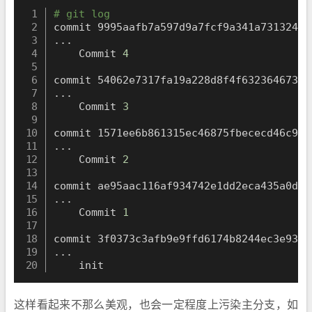
# git log
commit 9995aafb7a597d9a7fcf9a341a73132481
..
.

    Commit 
4
..
.

    Commit 
3
..
.

    Commit 
2
..
.

    Commit 
1
..
.

    init
这样看起来不那么美观，也会一定程度上污染主分支，如