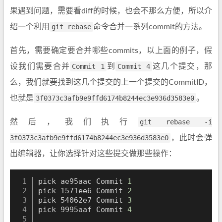
果遇到问题，需要看diff的时候，也会不那么方便，所以介
绍一个利用
git rebase
命令合并一系列commit的方法。
首先，需要确定要合并哪些commits，以上面的例子，假
设我们需要合并
Commit 1
到
Commit 4
这几个提交，那
么，我们就要找到这几个提交的上一个提交的CommitID，
也就是
3f0373c3afb9e9ffd6174b8244ec3e936d3583e0
。
然后，我们执行
git rebase -i
3f0373c3afb9e9ffd6174b8244ec3e936d3583e0
，此时会弹
出编辑器，让你选择针对这些提交做那些操作：
pick ae95aac Commit 
1
pick 1571ee6 Commit 
2
pick 54062e7 Commit 
3
pick 9995aaf Commit 
4