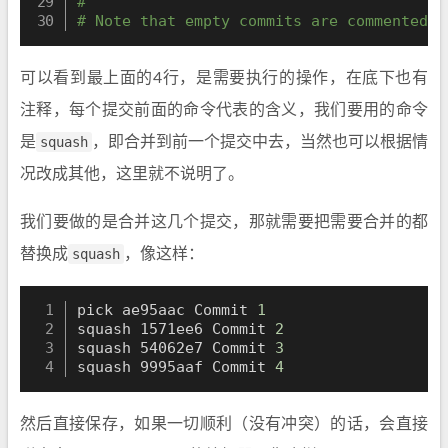
#
# Note that empty commits are commented o
可以看到最上面的4行，是需要执行的操作，在底下也有
注释，每个提交前面的命令代表的含义，我们要用的命令
是
squash
，即合并到前一个提交中去，当然也可以根据情
况改成其他，这里就不说明了。
我们要做的是合并这几个提交，那就需要把需要合并的都
替换成
squash
，像这样：
pick ae95aac Commit 
1
squash 1571ee6 Commit 
2
squash 54062e7 Commit 
3
squash 9995aaf Commit 
4
然后直接保存，如果一切顺利（没有冲突）的话，会直接