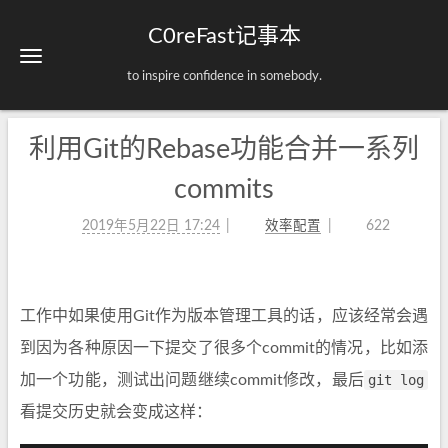
C0reFast记事本
to inspire confidence in somebody.
利用Git的Rebase功能合并一系列
commits
2019年5月22日 17:24
效率配置
622
工作中如果使用Git作为版本管理工具的话，应该经常会遇
到因为各种原因一下提交了很多个commit的情况，比如添
加一个功能，测试出问题继续commit修改，最后
git log
看提交历史就会变成这样：