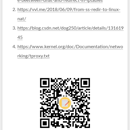
e-beetween-dnat-and-redirect-in-iptables
https://vvl.me/2018/06/09/from-ss-redir-to-linux-
nat/
https://blog.csdn.net/dog250/article/details/131619
45
https://www.kernel.org/doc/Documentation/netwo
rking/tproxy.txt