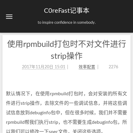
C0reFast记事本
to inspire confidence in somebody.
使用rpmbuild打包时不对文件进行
strip操作
2017年11月20日 15:01
效率配置
2276
默认情况下，在使用rpmbuild打包时，会对安装的所有文
件进行strip操作，去除文件的一些调试信息，并将这些调
试信息放到debuginfo包中，但在很多时候，我们并不需要
rpmbuild帮我们执行strip，也不需要生成debuginfo包，所
以我们可以修改一下spec文件，关闭这些选项。