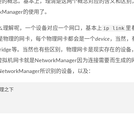
个非常重要的概念。基本上，理清楚这两个概念对应的含义和区
Manager的使用了。
ip link
么理解呢，一个设备对应一个网口，基本上
里
是物理的网卡，每个物理网卡都会是一个
device
，当然，
ridge等。当然也有些区别，物理网卡是现实存在的设备
而虚拟机网卡就是NetworkManager因为连接需要而生成
tworkManager所识别的设备，以及：
理之下
