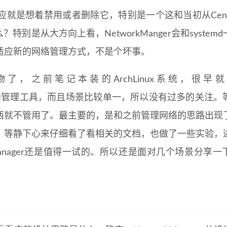
就是想着禁用或者删除它，特别是一个这和当初从CentO
的么？特别是从大方向上看，NetworkManger会和system
适应新的网络管理方式，不是个坏事。
个新事物了，之前笔记本装的ArchLinux系统，很早
为有GUI管理工具，而且场景比较单一，所以没有过多的关注
西就不管用了。最主要的，是和之前管理网络的思路出现
。等静下心来仔细看了看相关的文档，也做了一些实验，
Manager还是值得一试的。所以还是面对几个场景分享一
。