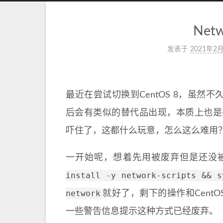
Net
发表于
2021年2月
最近在尝试切换到CentOS 8，虽然不久前
后会有类似的替代品出现，本质上也是在适应
吓住了，这都什么玩意，怎么这么难用
一开始呢，想着先用被废弃但是还没被删除
install -y network-scripts && s
network
就好了，剩下的操作和CentOS
一些警告信息提示这种方式已经废弃。