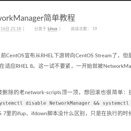
workManager简单教程
16日 21:18
分类于
Linux
阅读次数：
19
CentOS宣布从RHEL下游转向CentOS Stream了，
RHEL 8。这一试不要紧，一开始就被NetworkMan
？
的老network-scripts顶一顶，想回滚也很简单：
ystemctl disable NetworkManager && systemctl
 7里的ifup、ifdown脚本没什么区别，只是在执行的