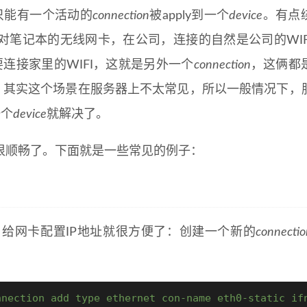
只能有一个活动的
connection
被apply到一个
device
。有点
对笔记本的无线网卡，在公司，连接的自然是公司的WIF
连接家里的WIFI，这就是另外一个
connection
，这俩都
。其实这个场景在服务器上不太常见，所以一般情况下，
一个
device
就解决了。
很顺畅了。下面就是一些常见的例子：
给网卡配置IP地址就很方便了：创建一个新的
connectio
nnection add type ethernet con-name eth0-static if