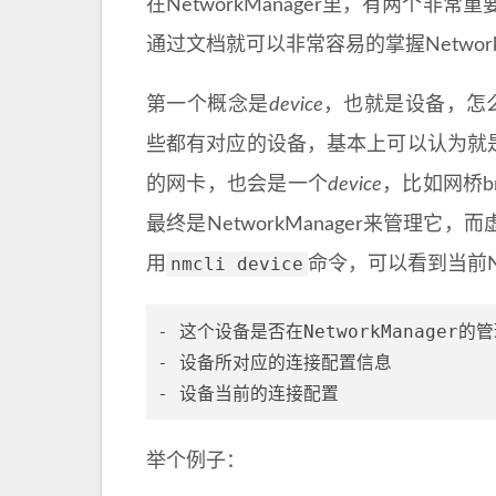
在NetworkManager里，有两
通过文档就可以非常容易的掌握Network
第一个概念是
device
，也就是设备，怎
些都有对应的设备，基本上可以认为就
的网卡，也会是一个
device
，比如网桥b
最终是NetworkManager来管理它，
nmcli device
用
命令，可以看到当前Ne
- 这个设备是否在NetworkManager的管
- 设备所对应的连接配置信息

举个例子：