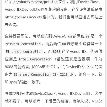
和
/usr/share/hwdata/pci.ids
文件，利用DeviceClass、
VendorID:DeviceID去匹配相应的设备，这个设备清单是由
https://pci-ids.ucw.cz/
维护的，我们也可以直接去网站上
去查询。
直接登录网站，可以查询到DeviceClass前两位
02
是一个
Network controller
，而后两位
00
表示这个设备是一个
Ethernet controller
，而
8086
这个VendorID，代码供
应商是
Intel Corporation
（话说还真是应景啊，作为
8086的创始者用8086这个ID），而DeviceID为
15a2
的设
备为
Ethernet Connection (3) I218-LM
，组合一下，就
和lspci的输出一致了。
具体到如何读取DeviceClass和VendorID:DeviceID，这里
就不说了，可以参考一下后面的链接，简单来说，PCI总