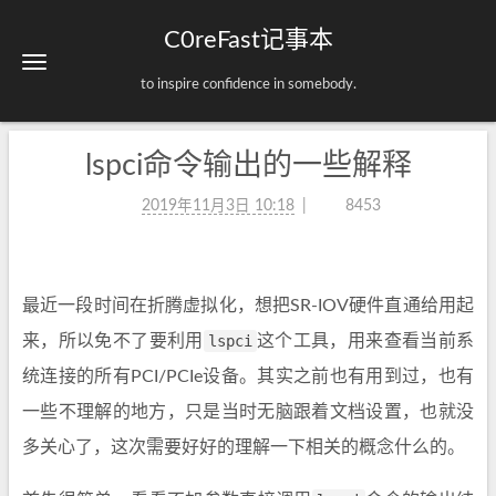
C0reFast记事本
to inspire confidence in somebody.
lspci命令输出的一些解释
2019年11月3日 10:18
8453
最近一段时间在折腾虚拟化，想把SR-IOV硬件直通给用起
来，所以免不了要利用
lspci
这个工具，用来查看当前系
统连接的所有PCI/PCIe设备。其实之前也有用到过，也有
一些不理解的地方，只是当时无脑跟着文档设置，也就没
多关心了，这次需要好好的理解一下相关的概念什么的。