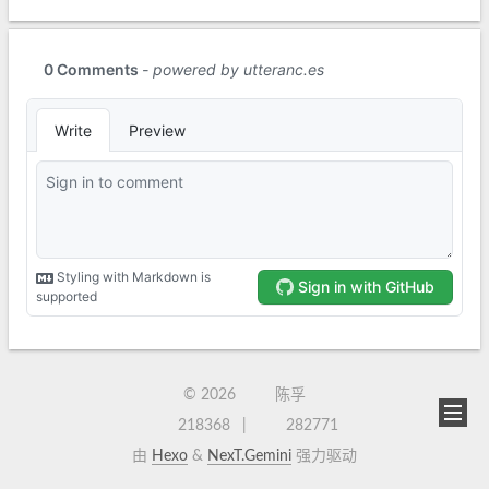
©
2026
陈孚
218368
282771
由
Hexo
&
NexT.Gemini
强力驱动