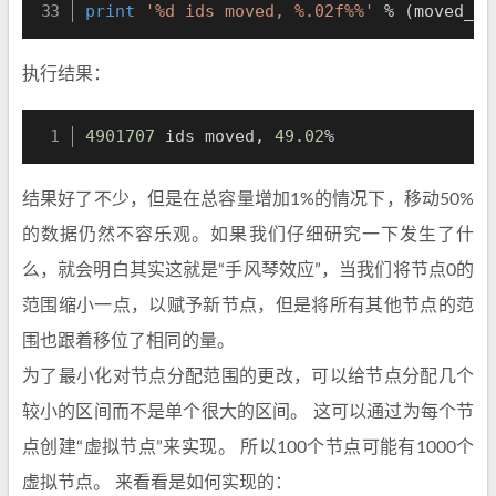
print
'%d ids moved, %.02f%%'
%
(
moved_id
执行结果：
4901707
 ids moved, 
49.02
%
结果好了不少，但是在总容量增加1%的情况下，移动50%
的数据仍然不容乐观。如果我们仔细研究一下发生了什
么，就会明白其实这就是“手风琴效应”，当我们将节点0的
范围缩小一点，以赋予新节点，但是将所有其他节点的范
围也跟着移位了相同的量。
为了最小化对节点分配范围的更改，可以给节点分配几个
较小的区间而不是单个很大的区间。 这可以通过为每个节
点创建“虚拟节点”来实现。 所以100个节点可能有1000个
虚拟节点。 来看看是如何实现的：