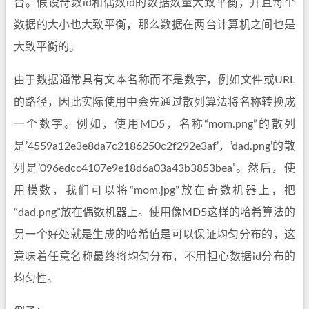
台。假设奇数id和偶数id的数据数量大致平衡，并且每个
数据的大小也大致平衡，那么数据在两台计算机之间也是
大致平衡的。
由于数据通常具有文本名称而不是数字，例如文件或URL
的路径，因此实际使用中会先通过散列算法将名称转换成
一个数字。例如，使用MD5，名称“mom.png”的散列
是’4559a12e3e8da7c2186250c2f292e3af’，’dad.png’的散
列是’096edcc4107e9e18d6a03a43b3853bea’。然后，使
用模数，我们可以将“mom.jpg”放在奇数机器上，把
“dad.png”放在偶数机器上。使用像MD5这样的哈希算法的
另一个好处就是生成的哈希值是可以保证均匀分布的，这
意味着任意名称最终将均匀分布，不用担心数据id分布的
均匀性。